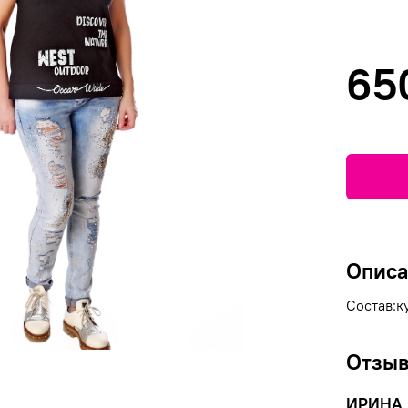
65
Опис
Состав:к
Отзыв
ИРИНА