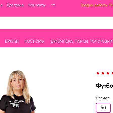
та
Доставка
Контакты
График работы Пн
БРЮКИ
КОСТЮМЫ
ДЖЕМПЕРА, ПАРКИ, ТОЛСТОВКИ
Футбо
Размер
50