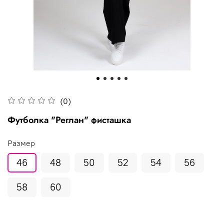
(0)
Футболка "Реглан" фисташка
Размер
46
48
50
52
54
56
58
60