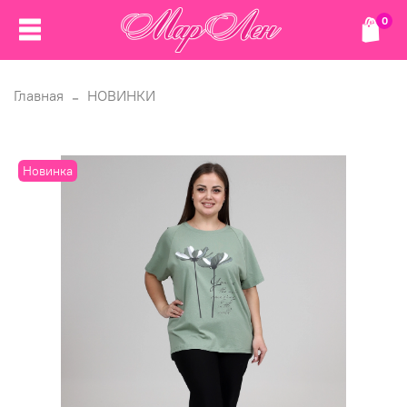
0
Главная
НОВИНКИ
Новинка