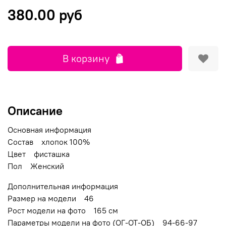
380.00 руб
В корзину
Описание
Основная информация
Состав хлопок 100%
Цвет фисташка
Пол Женский
Дополнительная информация
Размер на модели 46
Рост модели на фото 165 см
Параметры модели на фото (ОГ-ОТ-ОБ) 94-66-97